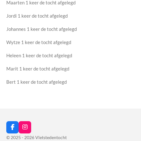
Maarten 1 keer de tocht afgelegd
Jordi 1 keer de tocht afgelegd
Johannes 1 keer de tocht afgelegd
Wytze 1 keer de tocht afgelegd
Heleen 1 keer de tocht afgelegd
Marit 1 keer de tocht afgelegd
Bert 1 keer de tocht afgelegd
F
I
a
n
© 2025 - 2026 Vletstedentocht
c
s